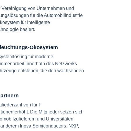
ner Vereinigung von Unternehmen und
tungslösungen für die Automobilindustrie
kosystem für intelligente
hnologie basiert.
 Beleuchtungs-Ökosystem
e Systemlösung für moderne
ammenarbeit innerhalb des Netzwerks
 Fahrzeuge entstehen, die den wachsenden
artnern
gliederzahl von fünf
ionen erhöht. Die Mitglieder setzen sich
omobilzulieferern und Universitäten
 anderem Inova Semiconductors, NXP,