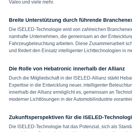
Valeo und viele mehr.
Breite Unterstützung durch führende Branchene
Die ISELED-Technologie wird von zahlreichen Branchenexp
namhafte Unternehmen, die gemeinsam an der Entwicklung
Fahrzeugbeleuchtung arbeiten. Diese Zusammenarbeit schaf
und fördert den Einsatz intelligenter Lichttechnologien in
Die Rolle von Hebatronic innerhalb der Allianz
Durch die Mitgliedschaft in der ISELED-Allianz stärkt Heba
Expertise in die Entwicklung neuer, intelligenter Beleuch
innerhalb der Allianz ermöglicht es, gemeinsam an Technol
moderner Lichtlösungen in der Automobilindustrie vorantre
Zukunftsperspektiven für die ISELED-Technolog
Die ISELED-Technologie hat das Potenzial, sich als Stand