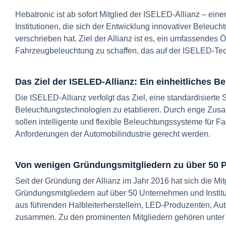
Hebatronic ist ab sofort Mitglied der ISELED-Allianz – ei
Institutionen, die sich der Entwicklung innovativer Beleuch
verschrieben hat. Ziel der Allianz ist es, ein umfassendes Ö
Fahrzeugbeleuchtung zu schaffen, das auf der ISELED-Tec
Das Ziel der ISELED-Allianz: Ein einheitliches
Die ISELED-Allianz verfolgt das Ziel, eine standardisiert
Beleuchtungstechnologien zu etablieren. Durch enge Zus
sollen intelligente und flexible Beleuchtungssysteme für
Anforderungen der Automobilindustrie gerecht werden.
Von wenigen Gründungsmitgliedern zu über 50 P
Seit der Gründung der Allianz im Jahr 2016 hat sich die Mit
Gründungsmitgliedern auf über 50 Unternehmen und Institut
aus führenden Halbleiterherstellern, LED-Produzenten, Aut
zusammen. Zu den prominenten Mitgliedern gehören unter