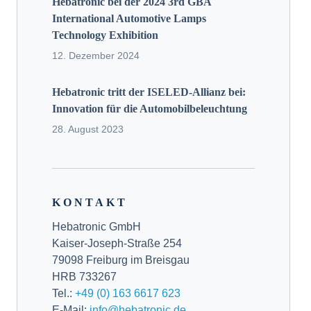
Hebatronic bei der 2024 3rd GBA
International Automotive Lamps
Technology Exhibition
12. Dezember 2024
Hebatronic tritt der ISELED-Allianz bei:
Innovation für die Automobilbeleuchtung
28. August 2023
KONTAKT
Hebatronic GmbH
Kaiser-Joseph-Straße 254
79098 Freiburg im Breisgau
HRB 733267
Tel.:
+49 (0) 163 6617 623
E-Mail:
info@hebatronic.de