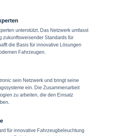
xperten
erten unterstützt. Das Netzwerk umfasst
 zukunftsweisender Standards für
ft die Basis für innovative Lösungen
 modernen Fahrzeugen.
tronic sein Netzwerk und bringt seine
tungssysteme ein. Die Zusammenarbeit
ogien zu arbeiten, die den Einsatz
iben.
ie
ard für innovative Fahrzeugbeleuchtung